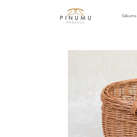
Sākums