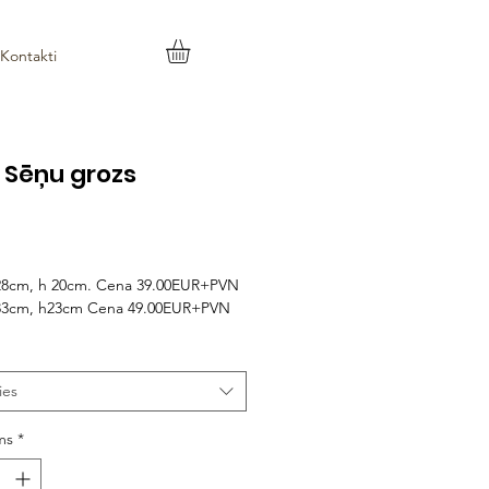
Kontakti
 Sēņu grozs
Cena
28cm, h 20cm. Cena 39.00EUR+PVN
33cm, h23cm Cena 49.00EUR+PVN
ies
ms
*