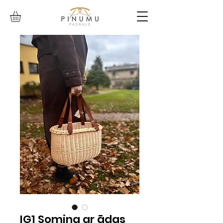
IG1 Somiņa ar ādas