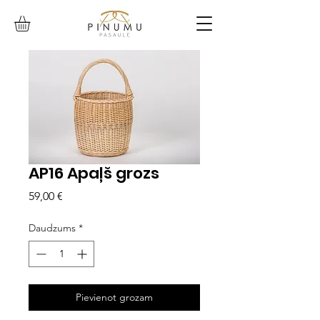
AP16 Apaļš grozs
Cena
59,00 €
Daudzums
*
Pievienot grozam