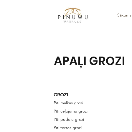
Sākums
APAĻI GROZI
GROZI
Pīti malkas grozi
Pīti ceļojumu grozi
Pīti pudeļu grozi
Pīti tortes grozi